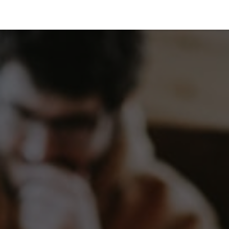
Services
A propos
Aide