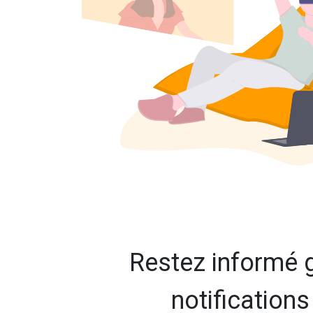
Restez informé 
notification