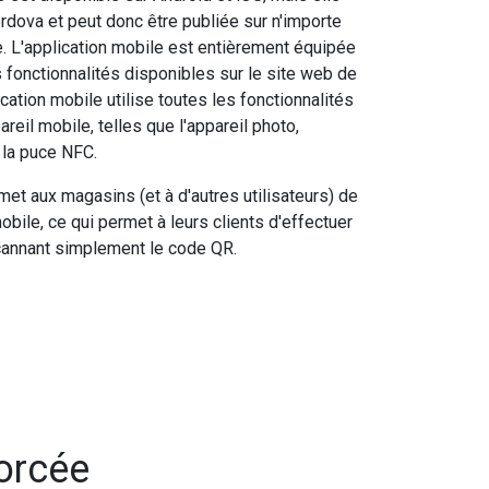
rdova et peut donc être publiée sur n'importe
. L'application mobile est entièrement équipée
 fonctionnalités disponibles sur le site web de
ication mobile utilise toutes les fonctionnalités
eil mobile, telles que l'appareil photo,
t la puce NFC.
met aux magasins (et à d'autres utilisateurs) de
bile, ce qui permet à leurs clients d'effectuer
cannant simplement le code QR.
forcée