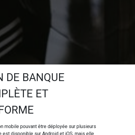
N DE BANQUE
PLÈTE ET
EFORME
on mobile pouvant être déployée sur plusieurs
e est disponible sur Android et iOS, mais elle