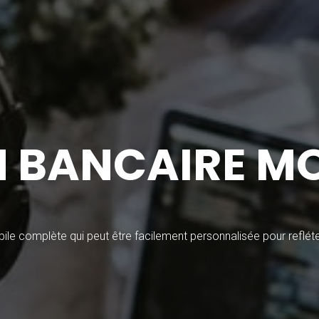
N BANCAIRE MO
le complète qui peut être facilement personnalisée pour refléter