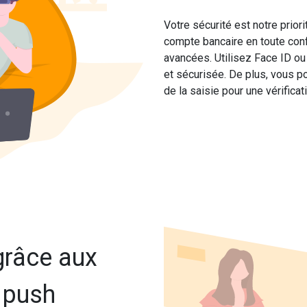
Votre sécurité est notre prio
compte bancaire en toute conf
avancées. Utilisez Face ID ou
et sécurisée. De plus, vous po
de la saisie pour une vérifica
grâce aux
s push